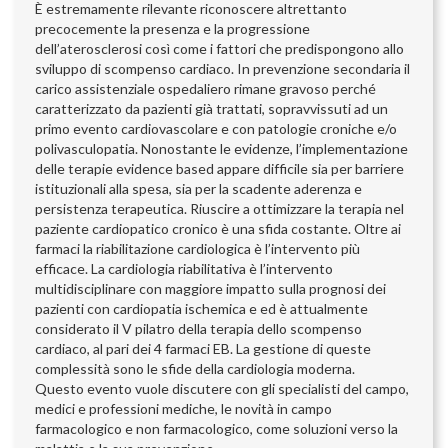
È estremamente rilevante riconoscere altrettanto
precocemente la presenza e la progressione
dell’aterosclerosi così come i fattori che predispongono allo
sviluppo di scompenso cardiaco. In prevenzione secondaria il
carico assistenziale ospedaliero rimane gravoso perché
caratterizzato da pazienti già trattati, sopravvissuti ad un
primo evento cardiovascolare e con patologie croniche e/o
polivasculopatia. Nonostante le evidenze, l’implementazione
delle terapie evidence based appare difficile sia per barriere
istituzionali alla spesa, sia per la scadente aderenza e
persistenza terapeutica. Riuscire a ottimizzare la terapia nel
paziente cardiopatico cronico è una sfida costante. Oltre ai
farmaci la riabilitazione cardiologica è l’intervento più
efficace. La cardiologia riabilitativa è l’intervento
multidisciplinare con maggiore impatto sulla prognosi dei
pazienti con cardiopatia ischemica e ed è attualmente
considerato il V pilatro della terapia dello scompenso
cardiaco, al pari dei 4 farmaci EB. La gestione di queste
complessità sono le sfide della cardiologia moderna.
Questo evento vuole discutere con gli specialisti del campo,
medici e professioni mediche, le novità in campo
farmacologico e non farmacologico, come soluzioni verso la