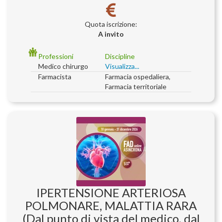
Quota iscrizione:
A invito
Professioni
Discipline
Medico chirurgo
Visualizza...
Farmacista
Farmacia ospedaliera,
Farmacia territoriale
IPERTENSIONE ARTERIOSA
POLMONARE, MALATTIA RARA
(Dal punto di vista del medico, dal