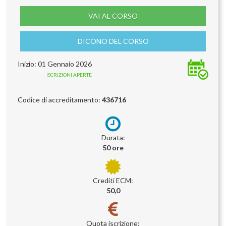
VAI AL CORSO
DICONO DEL CORSO
Inizio: 01 Gennaio 2026
ISCRIZIONI APERTE
Codice di accreditamento:
436716
Durata:
50 ore
Crediti ECM:
50,0
Quota iscrizione: