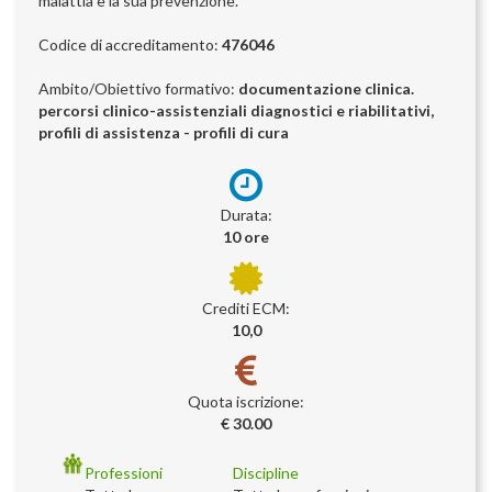
malattia e la sua prevenzione.
Codice di accreditamento:
476046
Ambito/Obiettivo formativo:
documentazione clinica.
percorsi clinico-assistenziali diagnostici e riabilitativi,
profili di assistenza - profili di cura
Durata:
10 ore
Crediti ECM:
10,0
Quota iscrizione:
€ 30.00
Professioni
Discipline