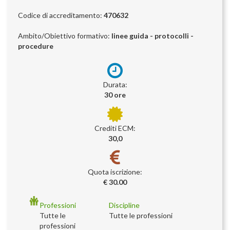
Codice di accreditamento:
470632
Ambito/Obiettivo formativo:
linee guida - protocolli -
procedure
Durata:
30 ore
Crediti ECM:
30,0
Quota iscrizione:
€ 30.00
Professioni
Discipline
Tutte le
Tutte le professioni
professioni