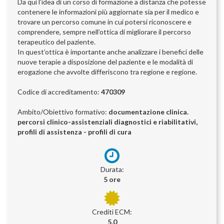
Da qui l’idea di un corso di formazione a distanza che potesse
contenere le informazioni più aggiornate sia per il medico e
trovare un percorso comune in cui potersi riconoscere e
comprendere, sempre nell’ottica di migliorare il percorso
terapeutico del paziente.
In quest’ottica è importante anche analizzare i benefici delle
nuove terapie a disposizione del paziente e le modalità di
erogazione che avvolte differiscono tra regione e regione.
Codice di accreditamento:
470309
Ambito/Obiettivo formativo:
documentazione clinica.
percorsi clinico-assistenziali diagnostici e riabilitativi,
profili di assistenza - profili di cura
Durata:
5 ore
Crediti ECM:
5,0