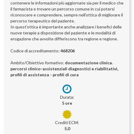
contenere le informazioni più aggiornate sia per il medico che
il farmacista e trovare un percorso comune in cui potersi
riconoscere e comprendere, sempre nell’ottica di migliorare il
percorso terapeutico del paziente.
In quest’ottica è importante anche analizzare i benefici delle
nuove terapie a disposizione del paziente e le modalità di
erogazione che avvolte differiscono tra regione e regione.
Codice di accreditamento:
468206
Ambito/Obiettivo formativo:
documentazione clinica.
percorsi clinico-assistenziali diagnostici e riabilitativi,
profili di assistenza - profili di cura
Durata:
5 ore
Crediti ECM:
5,0