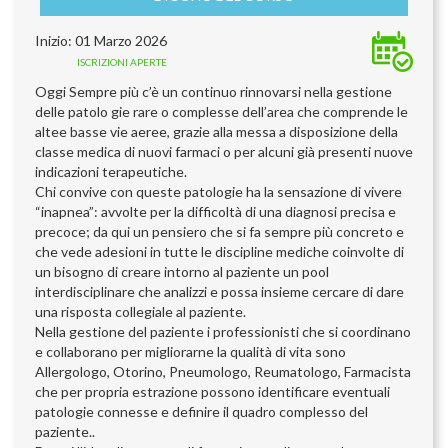
Inizio: 01 Marzo 2026
ISCRIZIONI APERTE
Oggi Sempre più c’è un continuo rinnovarsi nella gestione
delle patolo gie rare o complesse dell’area che comprende le
altee basse vie aeree, grazie alla messa a disposizione della
classe medica di nuovi farmaci o per alcuni già presenti nuove
indicazioni terapeutiche.
Chi convive con queste patologie ha la sensazione di vivere
“inapnea”: avvolte per la difficoltà di una diagnosi precisa e
precoce; da qui un pensiero che si fa sempre più concreto e
che vede adesioni in tutte le discipline mediche coinvolte di
un bisogno di creare intorno al paziente un pool
interdisciplinare che analizzi e possa insieme cercare di dare
una risposta collegiale al paziente.
Nella gestione del paziente i professionisti che si coordinano
e collaborano per migliorarne la qualità di vita sono
Allergologo, Otorino, Pneumologo, Reumatologo, Farmacista
che per propria estrazione possono identificare eventuali
patologie connesse e definire il quadro complesso del
paziente..