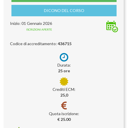
DICONO DEL CORSO
Inizio: 01 Gennaio 2026
ISCRIZIONI APERTE
Codice di accreditamento:
436715
Durata:
25 ore
Crediti ECM:
25,0
Quota iscrizione:
€ 25.00