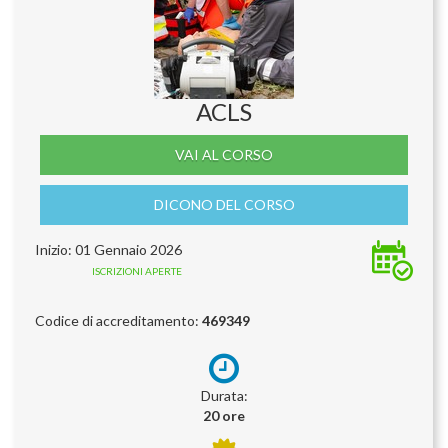
ACLS
VAI AL CORSO
DICONO DEL CORSO
Inizio: 01 Gennaio 2026
ISCRIZIONI APERTE
Codice di accreditamento:
469349
Durata:
20 ore