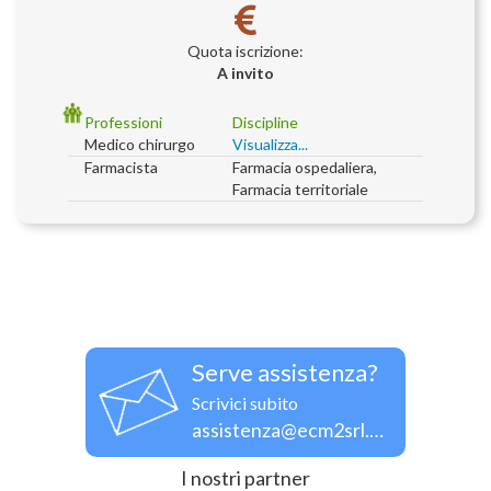
Quota iscrizione:
A invito
Professioni
Discipline
Medico chirurgo
Visualizza...
Farmacista
Farmacia ospedaliera,
Farmacia territoriale
Serve assistenza?
Scrivici subito
assistenza@ecm2srl.…
I nostri partner