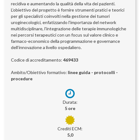
recidiva e aumentando la qualità della vita dei pazienti.
L’obiettivo del progetto è fornire strumenti pratici e teorici
per gli specialisti coinvolti nella gestione dei tumori
uroginecologici, enfatizzando l'importanza del network
multidisciplinare, l'integrazione delle terapie immunologiche
nei percorsi terapeutici con un focus sul valore clinico e
farmaco-economico della programmazione e governance
dell’innovazione a livello ospedaliero.
Codice di accreditamento:
469433
Ambito/Obiettivo formativo:
linee guida - protocolli -
procedure
Durata:
5 ore
Crediti ECM:
5,0