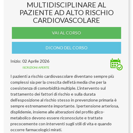
MULTIDISCIPLINARE AL
PAZIENTE AD ALTO RISCHIO
CARDIOVASCOLARE
VAI AL CORSO
DICONO DEL CORSO
Inizio: 02 Aprile 2026
ISCRIZIONI APERTE
I pazienti a rischio cardiovascolare diventano sempre più
complessi sia per la crescita dell’età media che per la
coesistenza di comorbidità multiple. L’intervento sul
trattamento dei fattori di rischio e sulla durata
dell’esposizione al rischio stesso in prevenzione primaria è
sempre estremamente importante. Ipertensione arteriosa,
displidemie, insieme alle alterazioni del profilo glico-
metabolico devono essere riconosciute e trattate
precocemente con interventi sugli stili di vita e quando
occorre farmacologici mirati.