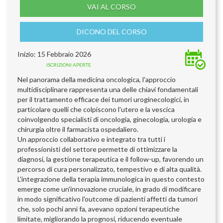
VAI AL CORSO
DICONO DEL CORSO
Inizio: 15 Febbraio 2026
ISCRIZIONI APERTE
Nel panorama della medicina oncologica, l'approccio
multidisciplinare rappresenta una delle chiavi fondamentali
per il trattamento efficace dei tumori uroginecologici, in
particolare quelli che colpiscono l'utero e la vescica
coinvolgendo specialisti di oncologia, ginecologia, urologia e
chirurgia oltre il farmacista ospedaliero.
Un approccio collaborativo e integrato tra tutti i
professionisti del settore permette di ottimizzare la
diagnosi, la gestione terapeutica e il follow-up, favorendo un
percorso di cura personalizzato, tempestivo e di alta qualità.
L'integrazione della terapia immunologica in questo contesto
emerge come un'innovazione cruciale, in grado di modificare
in modo significativo l'outcome di pazienti affetti da tumori
che, solo pochi anni fa, avevano opzioni terapeutiche
limitate, migliorando la prognosi, riducendo eventuale