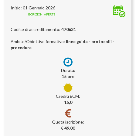
Inizio: 01 Gennaio 2026
ISCRIZIONI APERTE
Codice di accreditamento:
470631
Ambito/Obiettivo formativo:
linee guida - protocolli -
procedure
Durata:
15 ore
Crediti ECM:
15,0
Quota iscrizione:
€ 49.00